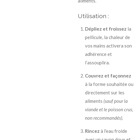
aliments.
Utilisation :
Dépliez et froissez
la
pellicule, la chaleur de
vos mains activera son
adhérence et
l’assouplira.
Couvrez et façonnez
à la forme souhaitée ou
directement sur les
aliments
(sauf pour la
viande et le poisson crus,
non recommandés).
Rincez
à l’eau froide
avec un savon doux et