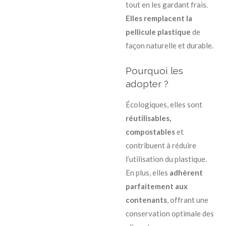
tout en les gardant frais.
Elles remplacent la
pellicule plastique
de
façon naturelle et durable.
Pourquoi les
adopter ?
Écologiques, elles sont
réutilisables,
compostables
et
contribuent à réduire
l’utilisation du plastique.
En plus, elles
adhèrent
parfaitement aux
contenants
, offrant une
conservation optimale des