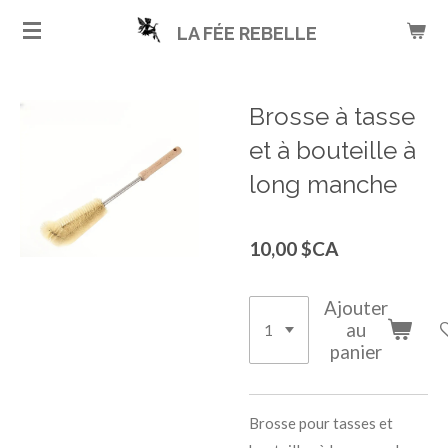
Passer
LA FÉE REBELLE
au
contenu
principal
Brosse à tasse
et à bouteille à
long manche
10,00 $CA
Ajouter
au
panier
Brosse pour tasses et