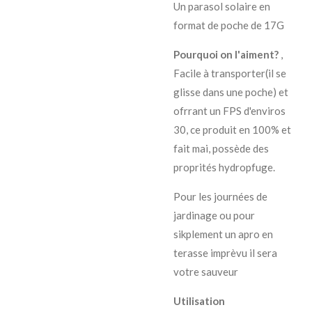
Un parasol solaire en
format de poche de 17G
Pourquoi on l'aiment?
,
Facile à transporter(il se
glisse dans une poche) et
ofrrant un FPS d'enviros
30, ce produit en 100% et
fait mai, possède des
proprités hydropfuge.
Pour les journées de
jardinage ou pour
sikplement un apro en
terasse imprèvu il sera
votre sauveur
Utilisation