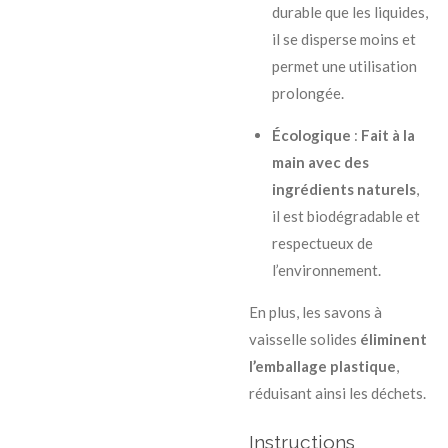
durable que les liquides,
il se disperse moins et
permet une utilisation
prolongée.
Écologique
:
Fait à la
main avec des
ingrédients naturels
,
il est biodégradable et
respectueux de
l’environnement.
En plus, les savons à
vaisselle solides
éliminent
l’emballage plastique
,
réduisant ainsi les déchets.
Instructions