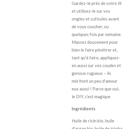
Gardez-le près de votre lit
et utilisez-le sur vos
ongles et cuticules avant
de vous coucher, ou
quelques fois par semaine.
Massez doucement pour
bien le faire pénétrer et,
tant qu'à faire, appliquez-
en aussi sur vos coudes et
genoux rugueux – ils
méritent un peu d'amour
eux aussi ! Parce que oui,
le DIY, c’est magique
Ingrédients
Huile de ricin bio, huile
d'argan bio, huile de jojoba