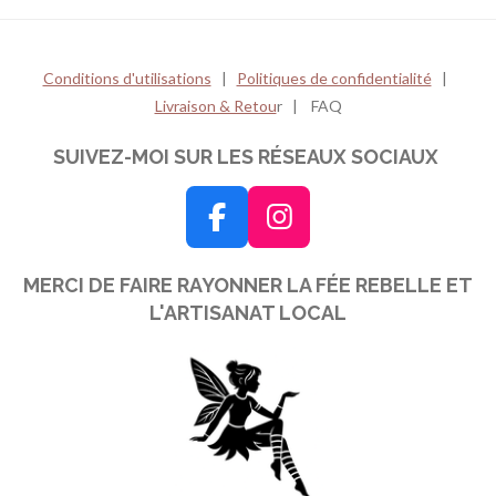
e
e
e
e
r
r
r
r
Conditions d'utilisations
|
Politiques de confidentialité
|
Livraison & Retou
r | FAQ
SUIVEZ-MOI SUR LES RÉSEAUX SOCIAUX
F
I
a
n
MERCI DE FAIRE RAYONNER LA FÉE REBELLE ET
c
s
L'ARTISANAT LOCAL
e
t
b
a
o
g
o
r
k
a
m