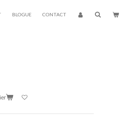
T
BLOGUE
CONTACT
ier