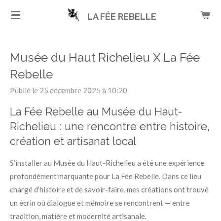
Passer
LA FÉE REBELLE
au
contenu
principal
Musée du Haut Richelieu X La Fée
Rebelle
Publié le 25 décembre 2025 à 10:20
La Fée Rebelle au Musée du Haut-
Richelieu : une rencontre entre histoire,
création et artisanat local
S’installer au Musée du Haut-Richelieu a été une expérience
profondément marquante pour La Fée Rebelle. Dans ce lieu
chargé d’histoire et de savoir-faire, mes créations ont trouvé
un écrin où dialogue et mémoire se rencontrent — entre
tradition, matière et modernité artisanale.